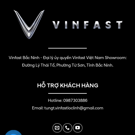
Vinfast Bắc Ninh - Đại lý ủy quyền Vinfast Việt Nam Showroom:
Đường Lý Thái Tổ, Phường Từ Sơn, Tỉnh Bắc Ninh.
HỖ TRỢ KHÁCH HÀNG
Hotline: 0987303886
Email: tungt.vinfastloclinh@gmail.com