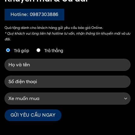
Hotline: 0987303886
Quà tặng dành cho khách hàng gửi yêu cầu báo giá Online.
* Quý khách vui lòng liên hệ hotline tư vấn, nhận thông tin khuyến mãi và ưu
đãi.
Trả góp
Trả thẳng