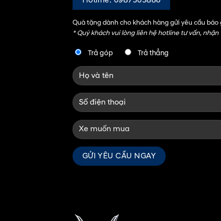
Hotline: 0987303886
Quà tặng dành cho khách hàng gửi yêu cầu báo g
* Quý khách vui lòng liên hệ hotline tư vấn, nhận
Trả góp
Trả thẳng