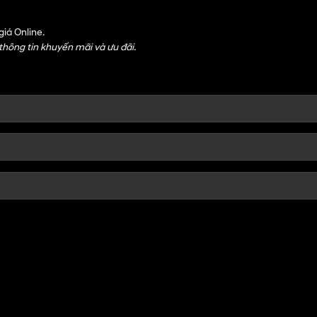
iá Online.
 thông tin khuyến mãi và ưu đãi.